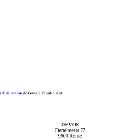
 d'utilisation
de Google s'appliquent.
DEVOS
Fiertelmeers 77
9600 Ronse