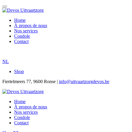
Home
À propos de nous
Nos services
Condole
Contact
NL
Shop
Fiertelmeers 77, 9600 Ronse |
info@uitvaartzorgdevos.be
Home
À propos de nous
Nos services
Condole
Contact