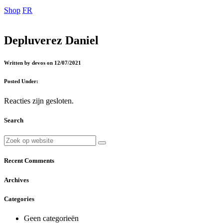
Shop
FR
Depluverez Daniel
Written by devos on 12/07/2021
Posted Under:
Reacties zijn gesloten.
Search
Recent Comments
Archives
Categories
Geen categorieën