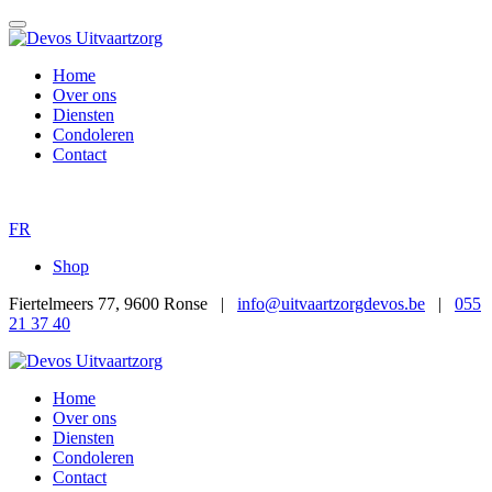
Home
Over ons
Diensten
Condoleren
Contact
FR
Shop
Fiertelmeers 77, 9600 Ronse |
info@uitvaartzorgdevos.be
|
055
21 37 40
Home
Over ons
Diensten
Condoleren
Contact