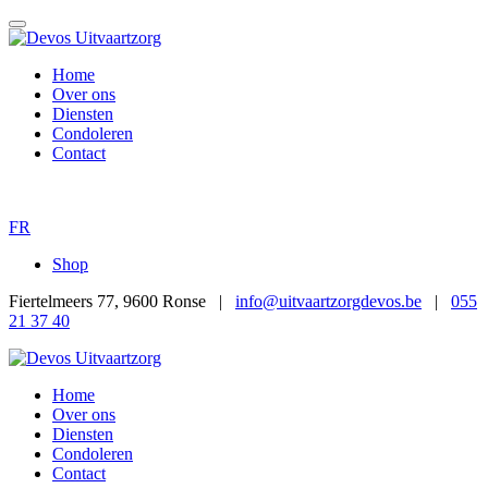
Home
Over ons
Diensten
Condoleren
Contact
FR
Shop
Fiertelmeers 77, 9600 Ronse |
info@uitvaartzorgdevos.be
|
055
21 37 40
Home
Over ons
Diensten
Condoleren
Contact